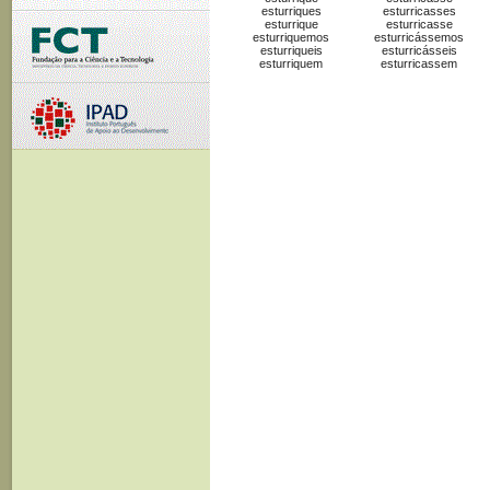
esturriques
esturricasses
esturrique
esturricasse
esturriquemos
esturricássemos
esturriqueis
esturricásseis
esturriquem
esturricassem