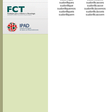
sudorifiques
sudorificasses
sudorifique
sudorificasse
sudorifiquemos
sudorificássemos
sudorifiqueis
sudorificásseis
sudorifiquem
sudorificassem