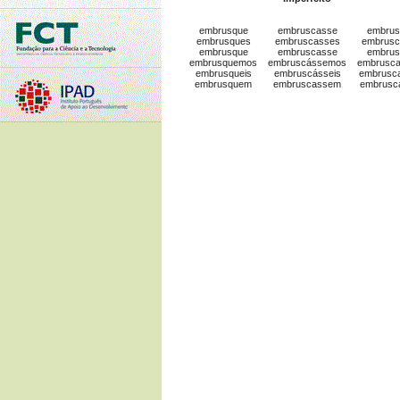
embrusque
embruscasse
embrus
embrusques
embruscasses
embrusc
embrusque
embruscasse
embrus
embrusquemos
embruscássemos
embrusc
embrusqueis
embruscásseis
embrusc
embrusquem
embruscassem
embrusc