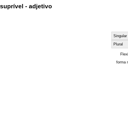
suprível - adjetivo
Singular
Plural
Flex
forma 