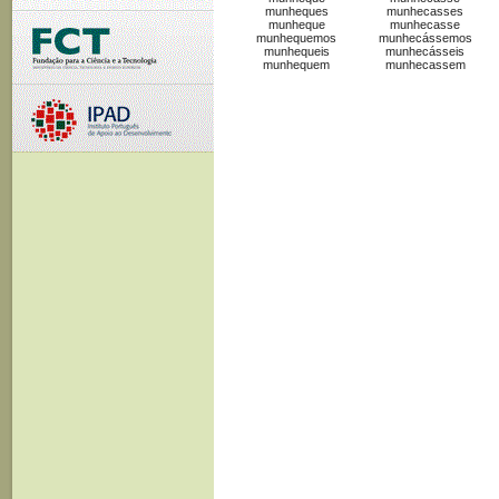
munheques
munhecasses
munheque
munhecasse
munhequemos
munhecássemos
munhequeis
munhecásseis
munhequem
munhecassem