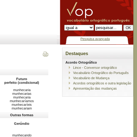
Pesquisa avançada
Destaques
Acordo Ortográfico
Lince - Conversor ortográfico
Vocabulário Ortográfico do Português
Vocabulário de Mudança
Futuro
perfeito (condicional)
Acordos ortográficos e outra legislação
Apresentação das mudanças
munhecaria
munhecarias
munhecaria
munhecaríamos
munhecaríeis
munhecariam
Outras formas
Gerúndio
munhecando