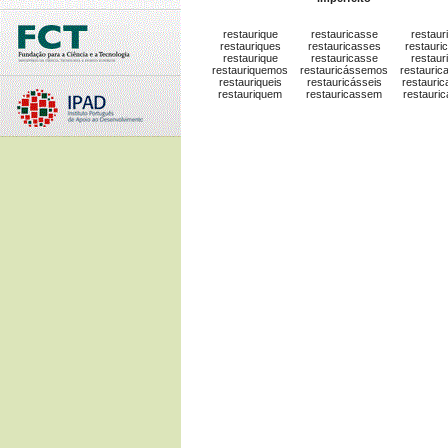
restaurique
restauricasse
restaur
restauriques
restauricasses
restauri
restaurique
restauricasse
restaur
restauriquemos
restauricássemos
restauric
restauriqueis
restauricásseis
restauric
restauriquem
restauricassem
restauri