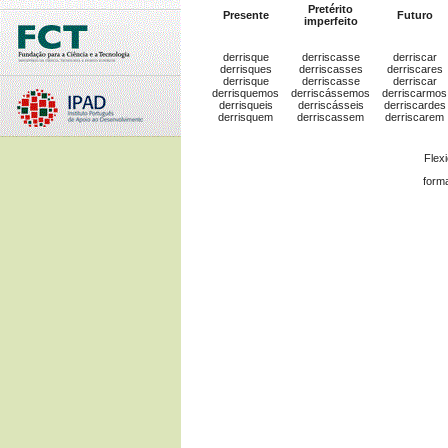
Pretérito
Presente
Futuro
imperfeito
derrisque
derriscasse
derriscar
derrisques
derriscasses
derriscares
derrisque
derriscasse
derriscar
derrisquemos
derriscássemos
derriscarmos
derrisqueis
derriscásseis
derriscardes
derrisquem
derriscassem
derriscarem
Flex
form