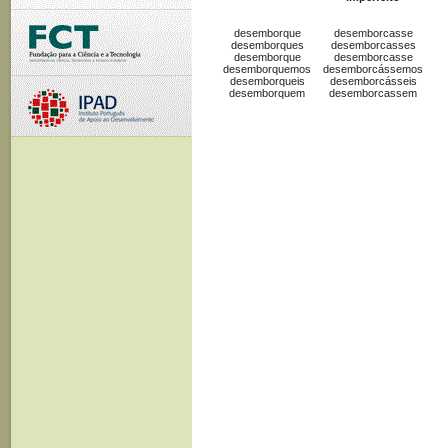
desemborque
desemborcasse
desemborques
desemborcasses
desemborque
desemborcasse
desemborquemos
desemborcássemos
desemborqueis
desemborcásseis
desemborquem
desemborcassem