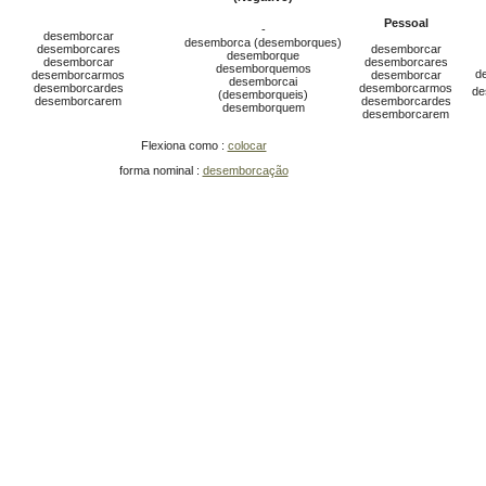
Pessoal
-
desemborcar
desemborca (desemborques)
desemborcares
desemborcar
desemborque
desemborcar
desemborcares
desemborquemos
d
desemborcarmos
desemborcar
desemborcai
desemborcardes
desemborcarmos
de
(desemborqueis)
desemborcarem
desemborcardes
desemborquem
desemborcarem
Flexiona como :
colocar
forma nominal :
desemborcação