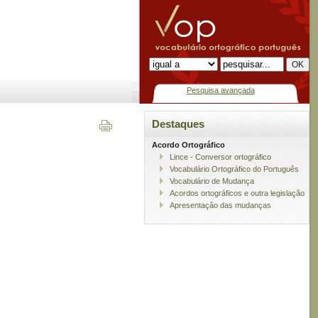
Pesquisa avançada
Destaques
Acordo Ortográfico
Lince - Conversor ortográfico
Vocabulário Ortográfico do Português
Vocabulário de Mudança
Acordos ortográficos e outra legislação
Apresentação das mudanças