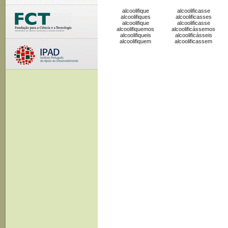
alcoolifique
alcoolificasse
alcoolifiques
alcoolificasses
alcoolifique
alcoolificasse
alcoolifiquemos
alcoolificássemos
alcoolifiqueis
alcoolificásseis
alcoolifiquem
alcoolificassem