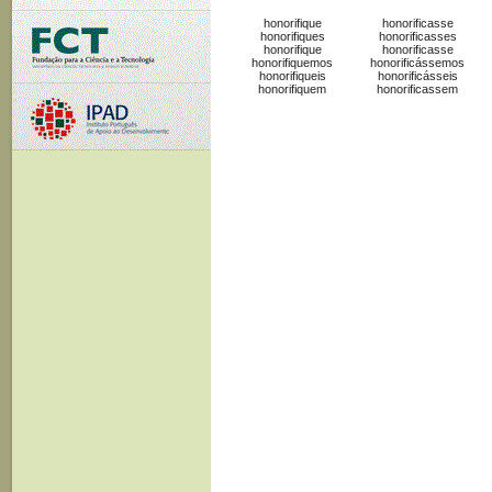
honorifique
honorificasse
honorifiques
honorificasses
honorifique
honorificasse
honorifiquemos
honorificássemos
honorifiqueis
honorificásseis
honorifiquem
honorificassem