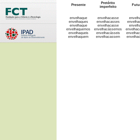
Pretérito
Presente
Futu
imperfeito
envelhaque
envelhacasse
envelh
envelhaques
envelhacasses
envelha
envelhaque
envelhacasse
envelh
envelhaquemos
envelhacássemos
envelha
envelhaqueis
envelhacásseis
envelhac
envelhaquem
envelhacassem
envelha