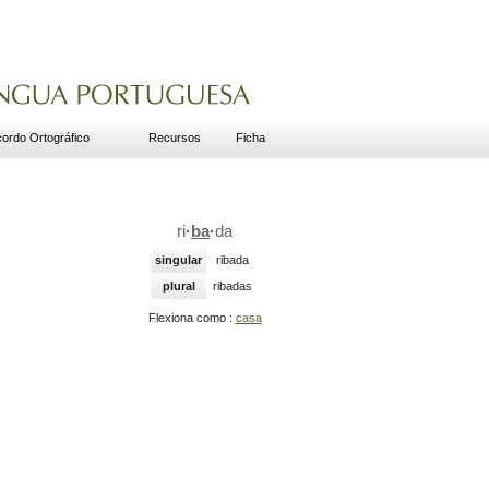
ordo Ortográfico
Recursos
Ficha
ri
·
ba
·
da
singular
ribada
plural
ribadas
Flexiona como :
casa