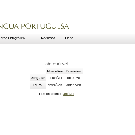
ordo Ortográfico
Recursos
Ficha
ob
·
te
·
ní
·
vel
Masculino
Feminino
Singular
obtenível
obtenível
Plural
obteníveis
obteníveis
Flexiona como :
amável