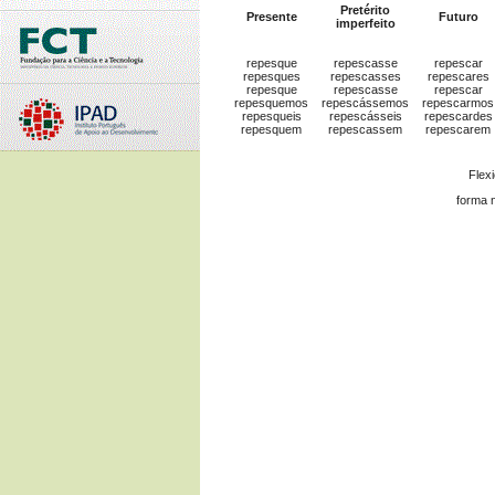
Pretérito
Presente
Futuro
imperfeito
repesque
repescasse
repescar
repesques
repescasses
repescares
repesque
repescasse
repescar
repesquemos
repescássemos
repescarmos
repesqueis
repescásseis
repescardes
repesquem
repescassem
repescarem
Flex
forma 