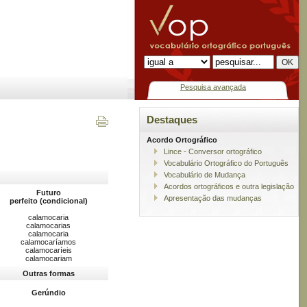
Pesquisa avançada
Destaques
Acordo Ortográfico
Lince - Conversor ortográfico
Vocabulário Ortográfico do Português
Vocabulário de Mudança
Acordos ortográficos e outra legislação
Futuro
Apresentação das mudanças
perfeito (condicional)
calamocaria
calamocarias
calamocaria
calamocaríamos
calamocaríeis
calamocariam
Outras formas
Gerúndio