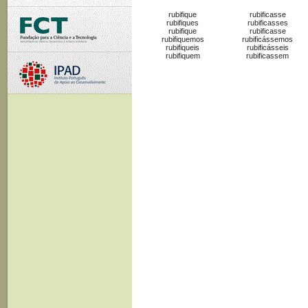
rubifique
rubificasse
rubifiques
rubificasses
rubifique
rubificasse
rubifiquemos
rubificássemos
rubifiqueis
rubificásseis
rubifiquem
rubificassem