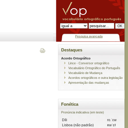
Pesquisa avançada
Destaques
Acordo Ortográfico
Lince - Conversor ortográfico
Vocabulário Ortográfico do Português
Vocabulário de Mudança
Acordos ortográficos e outra legislação
Apresentação das mudanças
Fonética
Pronúncia indicativa (em teste)
Díli
ro.ˈɛw
Lisboa (não padrão)
ʀwˈɛɫ