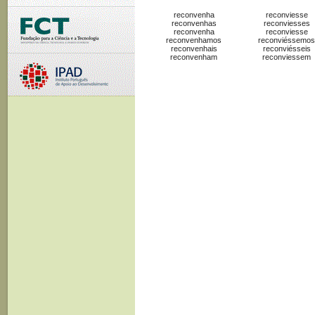
reconvenha
reconviesse
reconvenhas
reconviesses
reconvenha
reconviesse
reconvenhamos
reconviéssemos
reconvenhais
reconviésseis
reconvenham
reconviessem