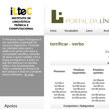
Início
Vocabulário
Lince
Acor
O Portal da Língua Portuguesa é
um repositório organizado de
torrificar - verbo
recursos linguísticos. Pretende
ser orientado tanto para o
público em geral como para a
to
comunidade científica, servindo
de apoio a quem trabalha com a
língua portuguesa e a todos os
que têm interesse ou dúvidas
I
sobre o seu funcionamento.
Todo o conteúdo do Portal
é de
Pretérito
Pretérito
Presente
livre acesso e está em constante
imperfeito
perfeito
desenvolvimento.
ler mais
torrifiquei
torrifico
torrificava
torrificaste
torrificas
torrificavas
torrificou
torrifica
torrificava
torrificamos
torrificamos
torrificávamos
/
torrificais
torrificáveis
torrificámos
torrificam
torrificavam
torrificastes
torrificaram
Conjuntivo / Subjuntivo