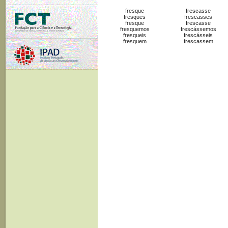
fresque
frescasse
fresques
frescasses
fresque
frescasse
fresquemos
frescássemos
fresqueis
frescásseis
fresquem
frescassem