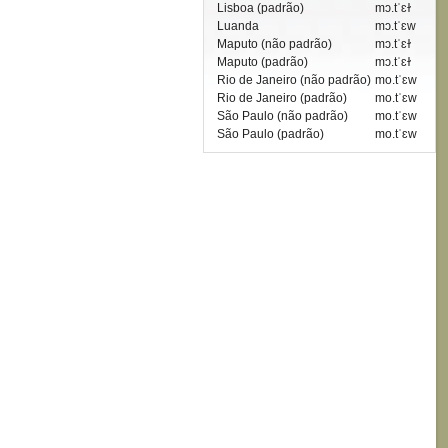
Lisboa (padrão)
mɔ.tˈɛɫ
Luanda
mɔ.tˈɛw
Maputo (não padrão)
mɔ.tˈɛɫ
Maputo (padrão)
mɔ.tˈɛɫ
Rio de Janeiro (não padrão)
mo.tˈɛw
Rio de Janeiro (padrão)
mo.tˈɛw
São Paulo (não padrão)
mo.tˈɛw
São Paulo (padrão)
mo.tˈɛw