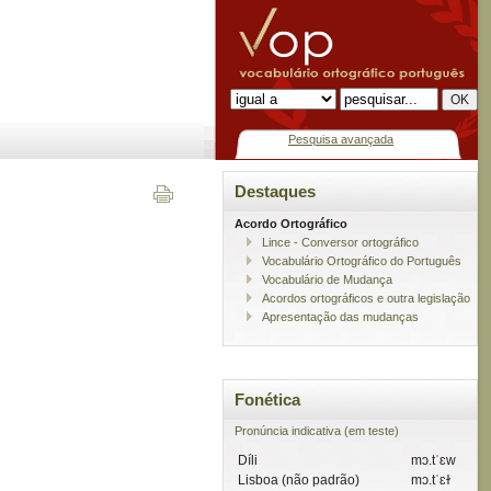
Pesquisa avançada
Destaques
Acordo Ortográfico
Lince - Conversor ortográfico
Vocabulário Ortográfico do Português
Vocabulário de Mudança
Acordos ortográficos e outra legislação
Apresentação das mudanças
Fonética
Pronúncia indicativa (em teste)
Díli
mɔ.tˈɛw
Lisboa (não padrão)
mɔ.tˈɛɫ