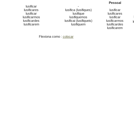
Pessoal
lusificar
-
lusificares
lusifica (lusifiques)
lusificar
lusificar
lusifique
lusificares
lusificarmos
lusifiquemos
lusificar
lusificardes
lusificai (lusifiqueis)
lusificarmos
lusificarem
lusifiquem
lusificardes
lusificarem
Flexiona como :
colocar