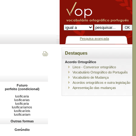
Pesquisa avançada
Destaques
Acordo Ortográfico
Lince - Conversor ortográfico
Vocabulário Ortográfico do Português
Vocabulário de Mudança
Acordos ortográficos e outra legislação
Futuro
Apresentação das mudanças
perfeito (condicional)
lusificaria
lusificarias
lusificaria
lusificaríamos
lusificaríeis
lusificariam
Outras formas
Gerúndio