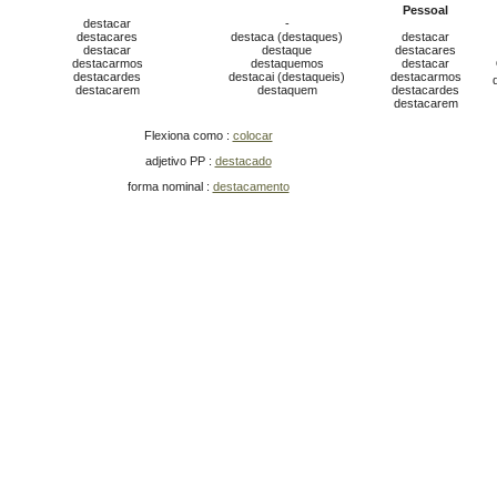
Pessoal
destacar
-
destacares
destaca (destaques)
destacar
destacar
destaque
destacares
destacarmos
destaquemos
destacar
destacardes
destacai (destaqueis)
destacarmos
destacarem
destaquem
destacardes
destacarem
Flexiona como :
colocar
adjetivo PP :
destacado
forma nominal :
destacamento