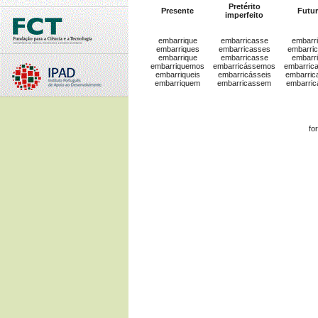
Pretérito
Presente
Futu
imperfeito
embarrique
embarricasse
embarri
embarriques
embarricasses
embarric
embarrique
embarricasse
embarri
embarriquemos
embarricássemos
embarric
embarriqueis
embarricásseis
embarric
embarriquem
embarricassem
embarri
fo