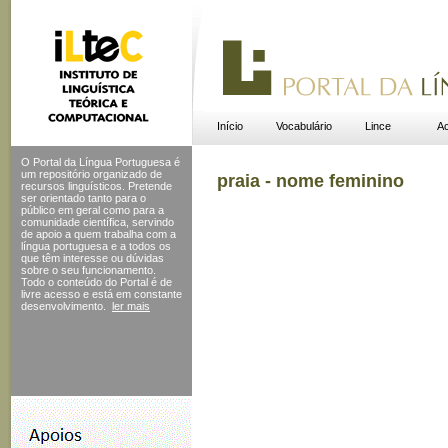
Início
Vocabulário
Lince
Ac
O Portal da Língua Portuguesa é
um repositório organizado de
praia - nome feminino
recursos linguísticos. Pretende
ser orientado tanto para o
público em geral como para a
comunidade científica, servindo
de apoio a quem trabalha com a
língua portuguesa e a todos os
que têm interesse ou dúvidas
sobre o seu funcionamento.
Todo o conteúdo do Portal
é de
livre acesso e está em constante
desenvolvimento.
ler mais