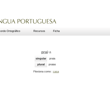
ordo Ortográfico
Recursos
Ficha
prai
·
a
singular
praia
plural
praias
Flexiona como :
casa