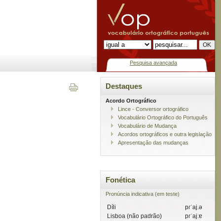
Pesquisa avançada
Destaques
Acordo Ortográfico
Lince - Conversor ortográfico
Vocabulário Ortográfico do Português
Vocabulário de Mudança
Acordos ortográficos e outra legislação
Apresentação das mudanças
Fonética
Pronúncia indicativa (em teste)
Díli
pɾˈaj.ə
Lisboa (não padrão)
pɾˈaj.ɐ