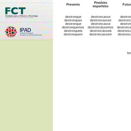
Pretérito
Presente
Futu
imperfeito
destronque
destroncasse
destron
destronques
destroncasses
destronc
destronque
destroncasse
destron
destronquemos
destroncássemos
destronc
destronqueis
destroncásseis
destronc
destronquem
destroncassem
destron
fo