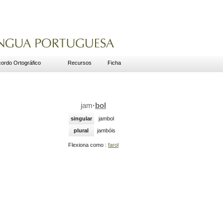
ordo Ortográfico
Recursos
Ficha
jam
·
bol
singular
jambol
plural
jambóis
Flexiona como :
farol