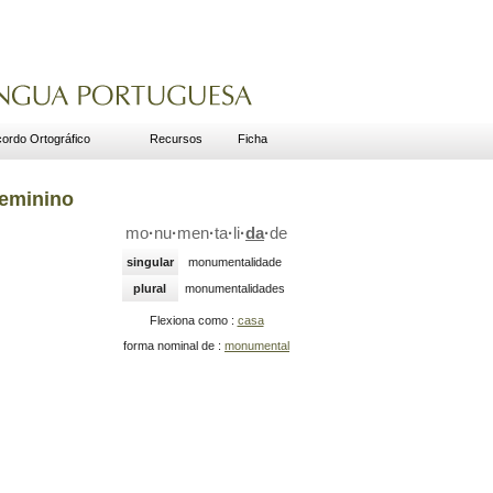
ordo Ortográfico
Recursos
Ficha
eminino
mo
·
nu
·
men
·
ta
·
li
·
da
·
de
singular
monumentalidade
plural
monumentalidades
Flexiona como :
casa
forma nominal de :
monumental