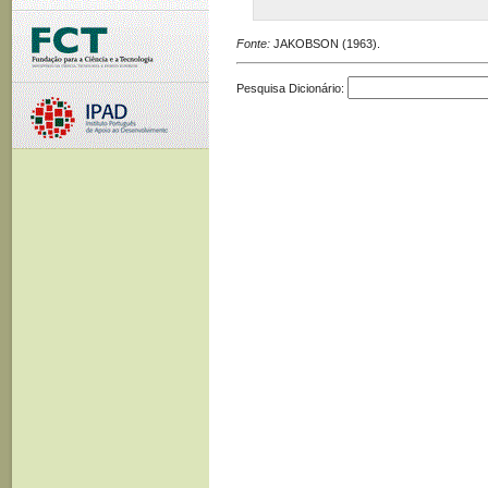
Fonte:
JAKOBSON (1963).
Pesquisa Dicionário: