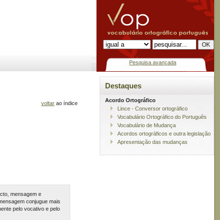
Pesquisa avançada
Destaques
Acordo Ortográfico
voltar
ao índice
Lince - Conversor ortográfico
Vocabulário Ortográfico do Português
Vocabulário de Mudança
Acordos ortográficos e outra legislação
Apresentação das mudanças
tacto, mensagem e
 mensagem conjugue mais
te pelo vocativo e pelo