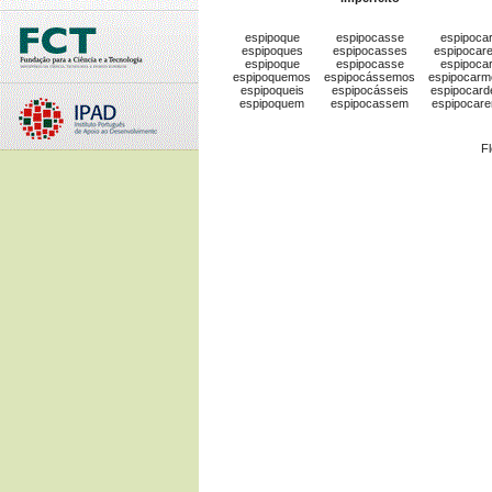
espipoque
espipocasse
espipoca
espipoques
espipocasses
espipocar
espipoque
espipocasse
espipoca
espipoquemos
espipocássemos
espipocarm
espipoqueis
espipocásseis
espipocard
espipoquem
espipocassem
espipocar
F