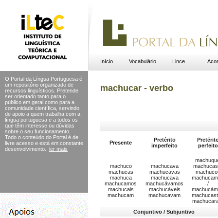
Início
Vocabulário
Lince
Acor
O Portal da Língua Portuguesa é
um repositório organizado de
machucar - verbo
recursos linguísticos. Pretende
ser orientado tanto para o
público em geral como para a
comunidade científica, servindo
de apoio a quem trabalha com a
língua portuguesa e a todos os
que têm interesse ou dúvidas
sobre o seu funcionamento.
Todo o conteúdo do Portal
é de
Pretérito
Pretérit
Presente
livre acesso e está em constante
imperfeito
perfeito
desenvolvimento.
ler mais
machuque
machuco
machucava
machucas
machucas
machucavas
machuco
machuca
machucava
machucam
machucamos
machucávamos
/
machucais
machucáveis
machucám
machucam
machucavam
machucast
machucar
Conjuntivo / Subjuntivo