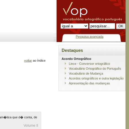
Pesquisa avançada
Destaques
Acordo Ortográfico
voltar
ao índice
Lince - Conversor ortográfico
Vocabulário Ortográfico do Português
Vocabulário de Mudança
Acordos ortográficos e outra legislação
Apresentação das mudanças
 gram�tica que d� conta, de
Volume II