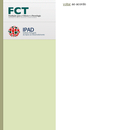
voltar
ao acordo