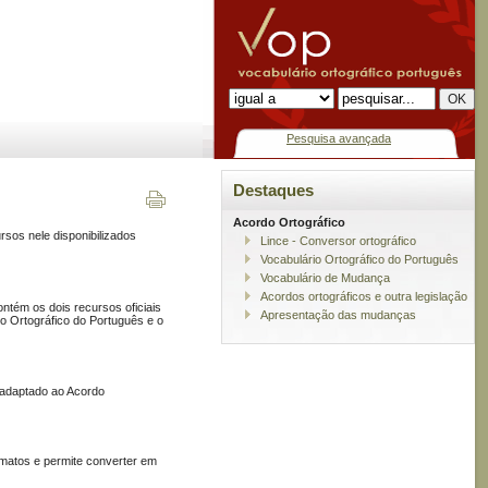
Pesquisa avançada
Destaques
Acordo Ortográfico
rsos nele disponibilizados
Lince - Conversor ortográfico
Vocabulário Ortográfico do Português
Vocabulário de Mudança
Acordos ortográficos e outra legislação
ntém os dois recursos oficiais
Apresentação das mudanças
rio Ortográfico do Português e o
á adaptado ao Acordo
rmatos e permite converter em