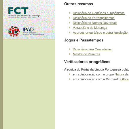
Outros recursos
Dicionário de Gentílicos e Topónimos
Dicionário de Estrangeirismos
Dicionário de Nomes Deverbais
Vocabulário de Mudança
Acordos ortográficos e outra legislação
Jogos e Passatempos
Dicionário para Cruzadistas
Mestre de Palavras
Verificadores ortográficos
A equipa do Portal da Língua Portuguesa cola
em colaboração com o grupo
Natura
da 
em colaboração com a Microsoft:
Offic