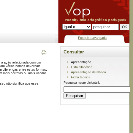
Pesquisa avançada
Consultar
Apresentação
em a ação relacionada com um
tam vários nomes deverbais,
Lista alfabética
m diferenças entre estas formas,
Apresentação detalhada
am mais corretas ou mais usadas
Ficha técnica
Pesquisa neste dicionário:
isso não significa que esse