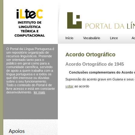
Início
Vocabulário
Lince
Ac
O Portal da Língua Portuguesa é
um repositório organizado de
Acordo Ortográfico
recursos linguísticos. Pretende
ser orientado tanto para o
público em geral como para a
Acordo Ortográfico de 1945
comunidade científica, servindo
de apoio a quem trabalha com a
Conclusões complementares do Acordo de 
língua portuguesa e a todos os
que têm interesse ou dúvidas
Supressão do acento grave em
Guiana
e seus 
sobre o seu funcionamento.
Todo o conteúdo do Portal
é de
voltar
ao acordo
livre acesso e está em constante
desenvolvimento.
ler mais