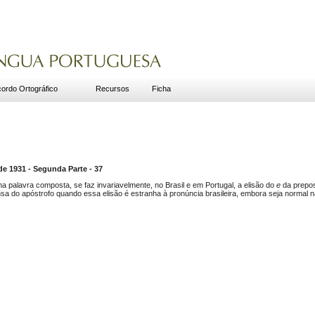
ordo Ortográfico
Recursos
Ficha
1931 - Segunda Parte - 37
a palavra composta, se faz invariavelmente, no Brasil e em Portugal, a elisão do
e
da prepo
nsa do apóstrofo quando essa elisão é estranha à pronúncia brasileira, embora seja normal 