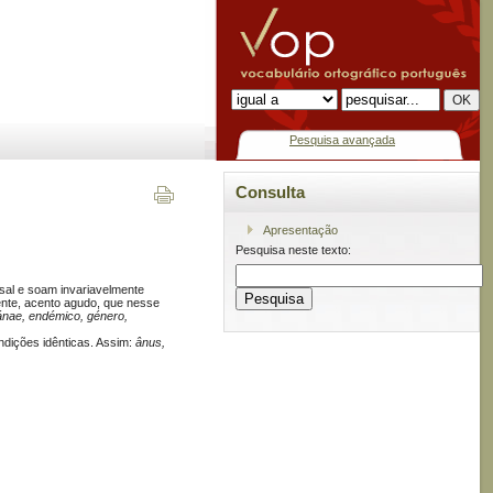
Pesquisa avançada
Consulta
Apresentação
Pesquisa neste texto:
sal e soam invariavelmente
nte, acento agudo, que nesse
nae, endémico, género,
dições idênticas. Assim:
ânus,