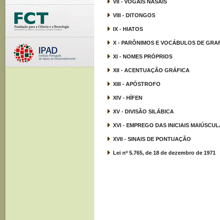
VII - VOGAIS NASAIS
VIII - DITONGOS
IX - HIATOS
X - PARÔNIMOS E VOCÁBULOS DE GRA
XI - NOMES PRÓPRIOS
XII - ACENTUAÇÃO GRÁFICA
XIII - APÓSTROFO
XIV - HÍFEN
XV - DIVISÃO SILÁBICA
XVI - EMPREGO DAS INICIAIS MAIÚSCU
XVII - SINAIS DE PONTUAÇÃO
Lei nº 5.765, de 18 de dezembro de 1971